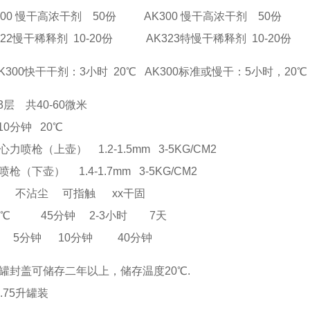
慢干高浓干剂 50份 AK300 慢干高浓干剂 50份
干稀释剂 10-20份 AK323特慢干稀释剂 10-20份
K300快干干剂：3小时 20℃ AK300标准或慢干：5小时，20℃
3层 共40-60微米
10分钟 20℃
喷枪（上壶） 1.2-1.5mm 3-5KG/CM2
（下壶） 1.4-1.7mm 3-5KG/CM2
沾尘 可指触 xx干固
0℃ 45分钟 2-3小时 7天
分钟 10分钟 40分钟
罐封盖可储存二年以上，储存温度20℃.
.75升罐装