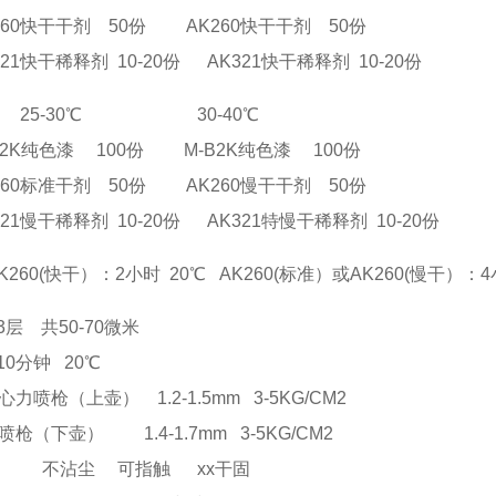
干干剂 50份 AK260快干干剂 50份
稀释剂 10-20份 AK321快干稀释剂 10-20份
25-30℃ 30-40℃
纯色漆 100份 M-B2K纯色漆 100份
准干剂 50份 AK260慢干干剂 50份
稀释剂 10-20份 AK321特慢干稀释剂 10-20份
260(快干）：2小时 20℃ AK260(标准）或AK260(慢干）：
3层 共50-70微米
10分钟 20℃
喷枪（上壶） 1.2-1.5mm 3-5KG/CM2
枪（下壶） 1.4-1.7mm 3-5KG/CM2
沾尘 可指触 xx干固