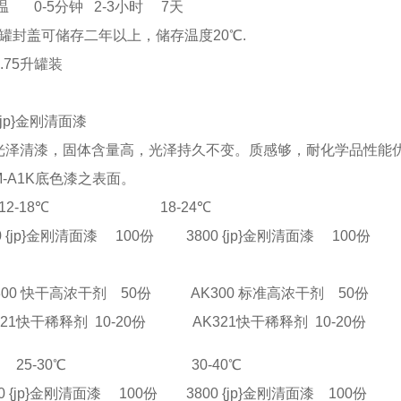
5分钟 2-3小时 7天
罐封盖可储存二年以上，储存温度20℃.
.75升罐装
p}金刚清面漆
泽清漆，固体含量高，光泽持久不变。质感够，耐化学品性能优异
-A1K底色漆之表面。
18℃ 18-24℃
p}金刚清面漆 100份 3800 {jp}金刚清面漆 100份
快干高浓干剂 50份 AK300 标准高浓干剂 50份
干稀释剂 10-20份 AK321快干稀释剂 10-20份
 25-30℃ 30-40℃
p}金刚清面漆 100份 3800 {jp}金刚清面漆 100份