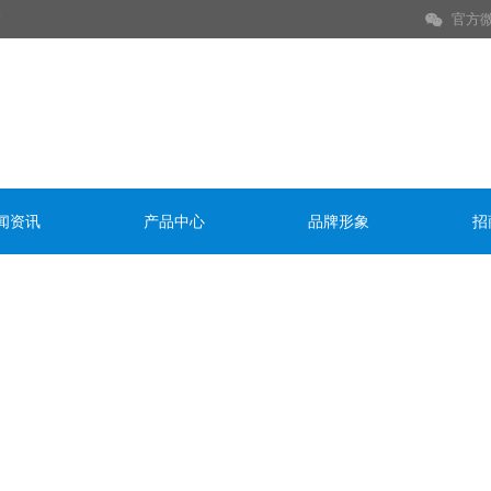

！
官方
闻资讯
产品中心
品牌形象
招