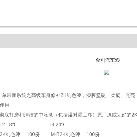
金刚汽车漆
单层面系统之高级车身修补2K纯色漆，漆膜坚硬、柔韧、光亮
使用。
彻底打磨和清洁的中涂漆（包括湿对湿工序）原厂漆或完好的2
12-18℃ 18-24℃
纯色漆 100份 M-B2K纯色漆 100份