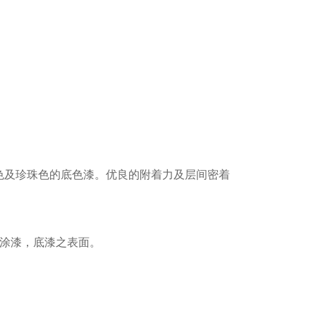
色及珍珠色的底色漆。优良的附着力及层间密着
中涂漆，底漆之表面。