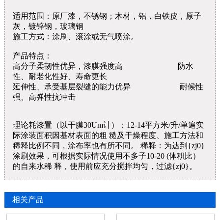
适用范围：原厂漆，不锈钢；木材，铝，白铁皮，原子
灰，镀锌钢，玻璃钢
施工方式：涂刷、滚涂或无气喷涂。
产品特点：
高分子柔韧性优异，漆膜强度高 防水
性、耐老化性好、寿命更长
延伸性、承受基层裂缝的能力优异 耐候性
强、高弹性抗冲击
理论耗漆置（以干膜30Um计）：12-14平方米/升/单遍实
际涂装面积因基材表面的粗 糙及干燥程度、施工方法和
稀释比例不同，涂布率也有所不同。 稀释：为达到{zj0}
涂刷效果，可根据实际情况使用不多子10-20 (体积比）
的自来水稀 释，使用前应充分搅拌均匀，过滤{zj0}。
相关产品