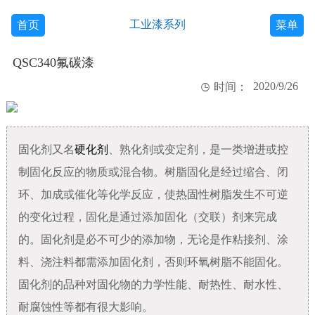
工业漆系列
首页
菜单
QSC340氟碳漆
2020/9/26

时间：
固化剂又名
硬化剂
、熟化剂或变定剂，是一类增进或控
制固化反应的物质或混合物。树脂固化是经过缩合、闭
环、加成或催化等化学反应，使热固性树脂发生不可逆
的变化过程，固化是通过添加固化（交联）剂来完成
的。固化剂是必不可少的添加物，无论是作粘接剂、涂
料、浇注料都需添加固化剂，否则环氧树脂不能固化。
固化剂的品种对固化物的力学性能、耐热性、耐水性、
耐腐蚀性等都有很大影响。